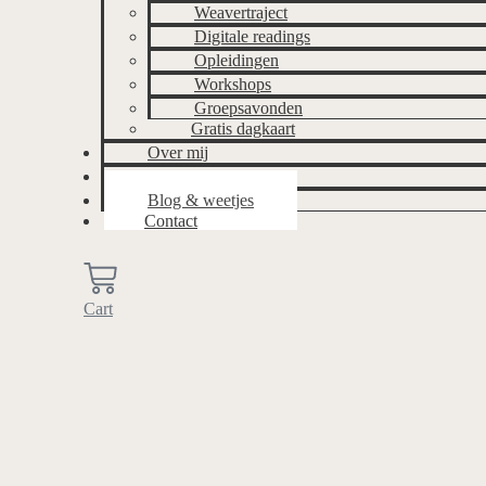
Weavertraject
Digitale readings
Opleidingen
Workshops
Groepsavonden
Gratis dagkaart
Over mij
Ervaringen
Blog & weetjes
Contact
Cart