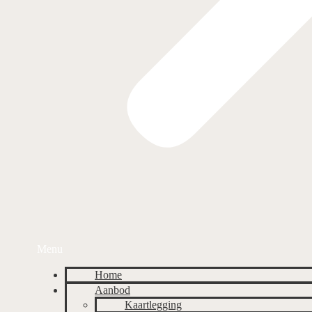
Menu
Home
Aanbod
Kaartlegging