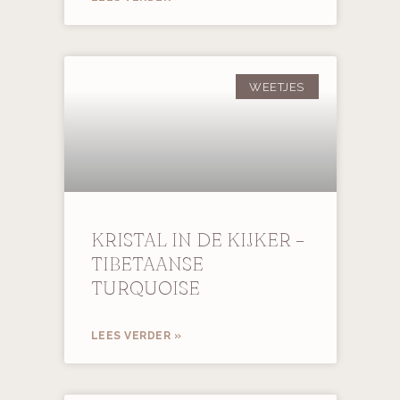
WEETJES
KRISTAL IN DE KIJKER –
TIBETAANSE
TURQUOISE
LEES VERDER »