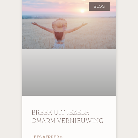
BLOG
BREEK UIT JEZELF:
OMARM VERNIEUWING
LEES VERDER »