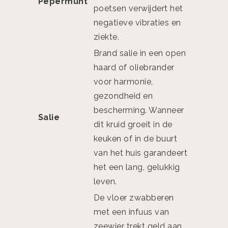
Pepermunt
poetsen verwijdert het
negatieve vibraties en
ziekte.
Brand salie in een open
haard of oliebrander
voor harmonie,
gezondheid en
bescherming. Wanneer
Salie
dit kruid groeit in de
keuken of in de buurt
van het huis garandeert
het een lang, gelukkig
leven.
De vloer zwabberen
met een infuus van
zeewier trekt geld aan.