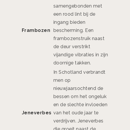
samengebonden met
een rood lint bij de
ingang bieden
Frambozen
bescherming. Een
frambozenstruik naast
de deur verstrikt
vijandige vibraties in zijn
doornige takken.
In Schotland verbrandt
men op
nieuwjaarsochtend de
bessen om het ongeluk
en de slechte invloeden
Jeneverbes
van het oude jaar te
verdrijven. Jeneverbes
die groeit naast de