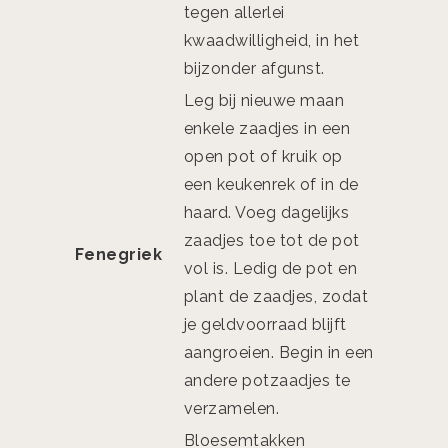
tegen allerlei
kwaadwilligheid, in het
bijzonder afgunst.
Leg bij nieuwe maan
enkele zaadjes in een
open pot of kruik op
een keukenrek of in de
haard. Voeg dagelijks
zaadjes toe tot de pot
Fenegriek
vol is. Ledig de pot en
plant de zaadjes, zodat
je geldvoorraad blijft
aangroeien. Begin in een
andere potzaadjes te
verzamelen.
Bloesemtakken