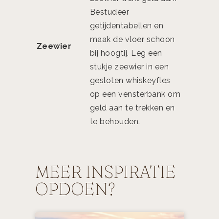
Bestudeer
getijdentabellen en
maak de vloer schoon
Zeewier
bij hoogtij. Leg een
stukje zeewier in een
gesloten whiskeyfles
op een vensterbank om
geld aan te trekken en
te behouden.
MEER INSPIRATIE
OPDOEN?