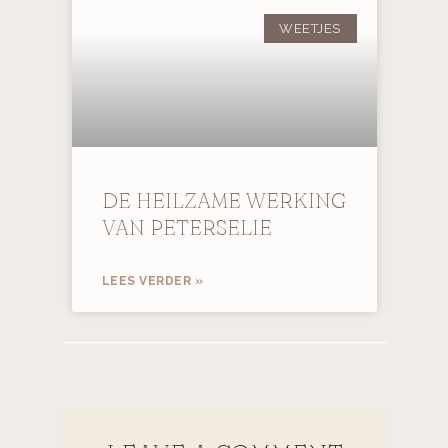
WEETJES
DE HEILZAME WERKING
VAN PETERSELIE
LEES VERDER »