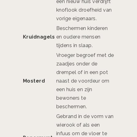
een nieuw huis verdrijft
knoflook droefheid van
vorige eigenaars.
Beschermen kinderen
Kruidnagels
en oudere mensen
tijdens in slaap.
Vroeger begroef met de
zaadjes onder de
drempel of in een pot
Mosterd
naast de voordeur om
een huis en zijn
bewoners te
beschermen.
Gebrand in de vorm van
wierook of als een
infuus om de vloer te