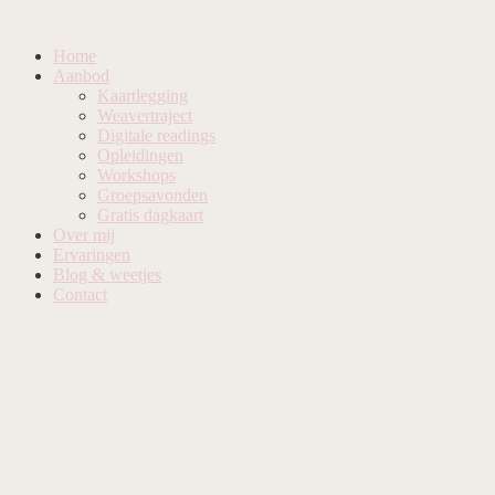
Home
Aanbod
Kaartlegging
Weavertraject
Digitale readings
Opleidingen
Workshops
Groepsavonden
Gratis dagkaart
Over mij
Ervaringen
Blog & weetjes
Contact