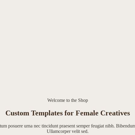
Welcome to the Shop
Custom Templates for Female Creatives
ntum posuere urna nec tincidunt praesent semper feugiat nibh. Bibendum 
Ullamcorper velit sed.