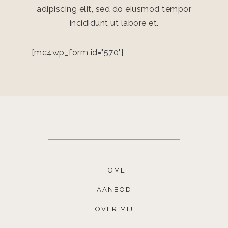
adipiscing elit, sed do eiusmod tempor
incididunt ut labore et.
[mc4wp_form id="570"]
HOME
AANBOD
OVER MIJ