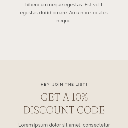
bibendum neque egestas. Est velit
bibend
egestas dui id ornare. Arcu non sodales
egestas 
neque.
HEY, JOIN THE LIST!
GET A 10%
DISCOUNT CODE
Lorem ipsum dolor sit amet, consectetur