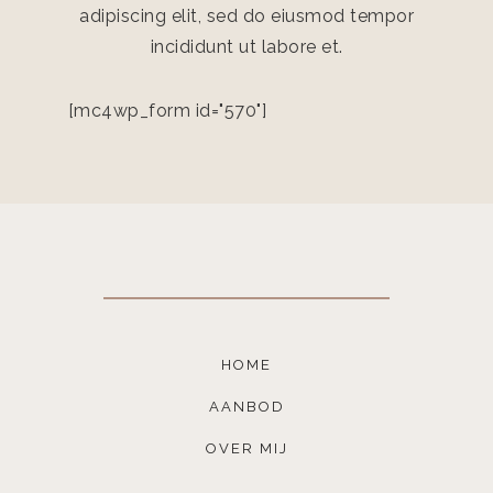
adipiscing elit, sed do eiusmod tempor
incididunt ut labore et.
[mc4wp_form id="570"]
HOME
AANBOD
OVER MIJ