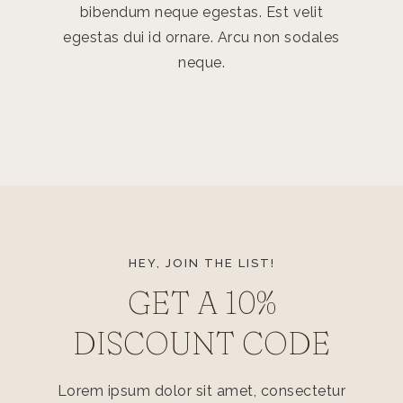
bibendum neque egestas. Est velit
bibend
egestas dui id ornare. Arcu non sodales
egestas 
neque.
HEY, JOIN THE LIST!
GET A 10%
DISCOUNT CODE
Lorem ipsum dolor sit amet, consectetur