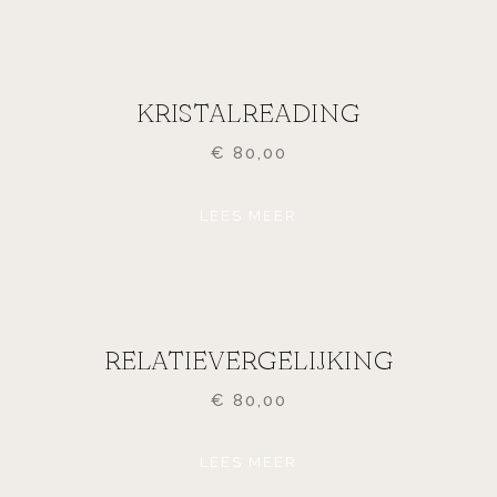
KRISTALREADING
€
80,00
LEES MEER
RELATIEVERGELIJKING
€
80,00
LEES MEER